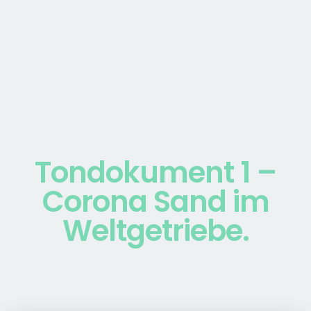
Tondokument 1 –
Corona Sand im
Weltgetriebe.