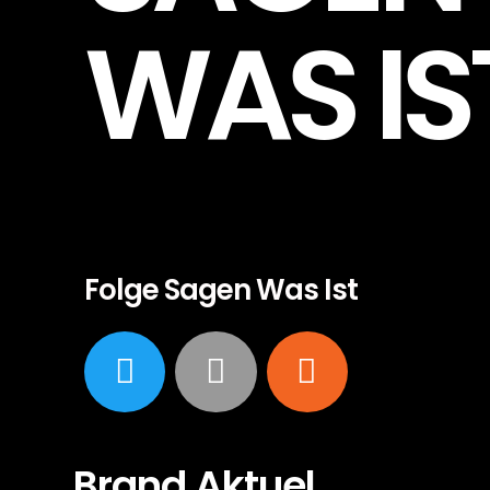
WAS IS
Folge Sagen Was Ist
Brand Aktuel