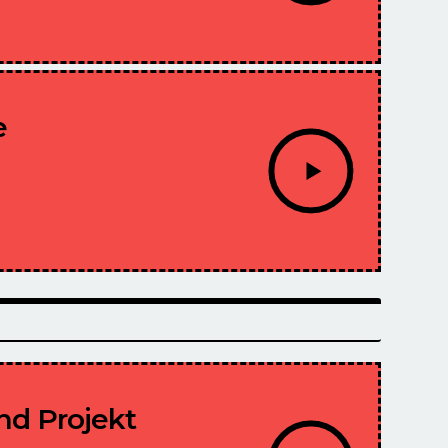
e
nd Projekt