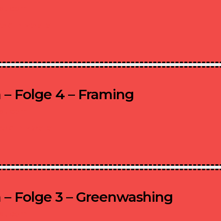
ist.com
SAGEN WAS IST
– Folge 4 – Framing
ist.com
SAGEN WAS IST
– Folge 3 – Greenwashing
ist.com