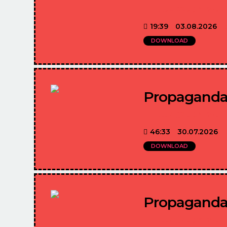
https://sagenwas
19:39
03.08.2026
DOWNLOAD
Propaganda 
https://sagenwas
46:33
30.07.2026
DOWNLOAD
Propaganda 
https://sagenwas