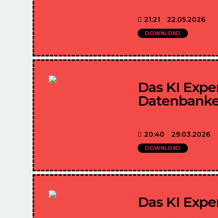
https://sagenwas
21:21
22.05.2026
D
DOWNLOAD
Das KI Expe
Datenbank
https://sagenwas
20:40
29.03.2026
DOWNLOAD
Das KI Expe