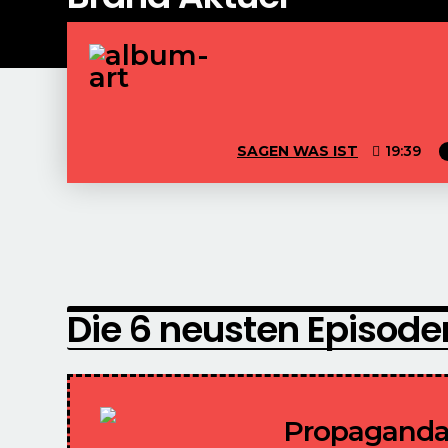
SAGEN WAS IST
19:39
Die 6 neusten Episode
Propaganda –