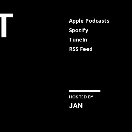
T
Apple Podcasts
Spotify
TuneIn
RSS Feed
HOSTED BY
JAN