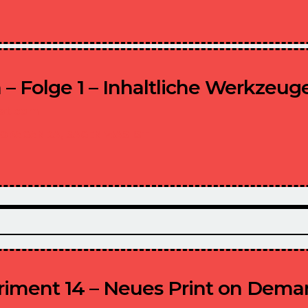
– Folge 1 – Inhaltliche Werkzeug
ist.com
ROPAGANDA,
SAGEN WAS IST
riment 14 – Neues Print on Dema