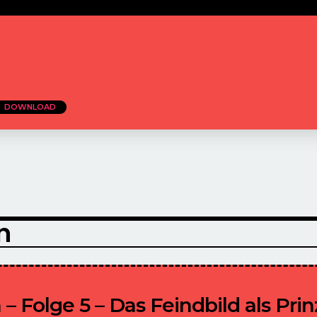
DOWNLOAD
n
 Folge 5 – Das Feindbild als Prin