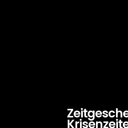
Zeitgesch
Krisenzeit