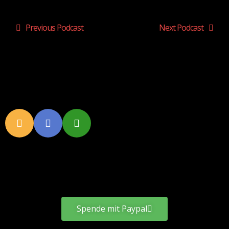
Previous Podcast
Next Podcast
Spende mit Paypal