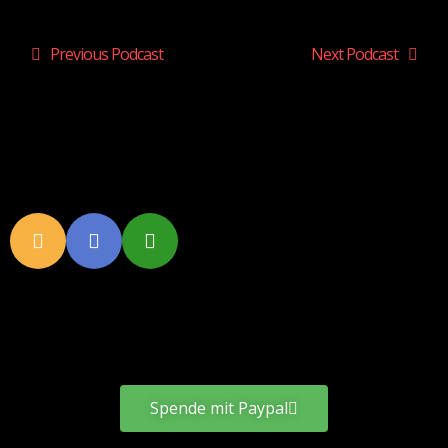
Previous Podcast
Next Podcast
Spende mit Paypal