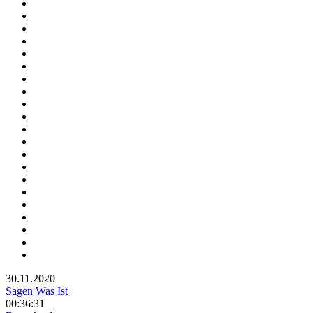
30.11.2020
Sagen Was Ist
00:36:31