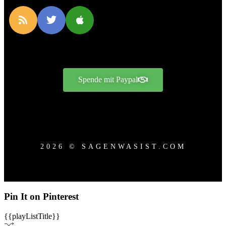
Spende mit Paypal
2026 © SAGENWASIST.COM
Pin It on Pinterest
{{playListTitle}}