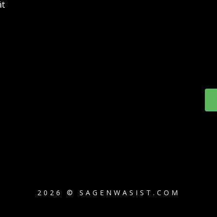
ät
2026 © SAGENWASIST.COM