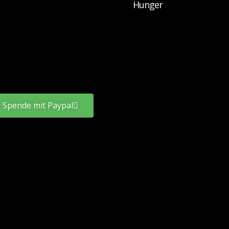
Hunger
Spende mit Paypal