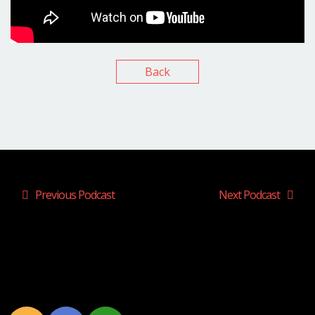
Back
Previous Podcast
Next Podcast