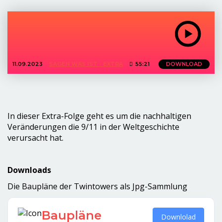
11.09.2023
SAGEN WAS IST - EXTRA
55:21
DOWNLOAD
In dieser Extra-Folge geht es um die nachhaltigen
Veränderungen die 9/11 in der Weltgeschichte
verursacht hat.
Downloads
Die Baupläne der Twintowers als Jpg-Sammlung
Baupläne
Downlolad