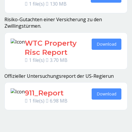
1 file(s)
130 MB
Risiko-Gutachten einer Versicherung zu den
Zwillingstürmen.
WTC Property
Download
Risc Report
1 file(s)
3.70 MB
Offizieller Untersuchungsreport der US-Regierun
911_Report
Download
1 file(s)
6.98 MB